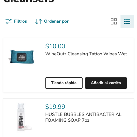
Filtros
Ordenar por
$10.00
WipeOutz Cleansing Tattoo Wipes Wet
Tienda rápida
Añadir al carrito
$19.99
HUSTLE BUBBLES ANTIBACTERIAL
FOAMING SOAP 7oz