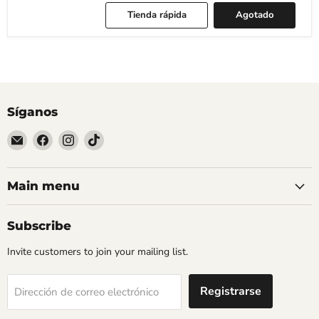
Tienda rápida
Agotado
Síganos
Encuéntrenos
Encuéntrenos
Encuéntrenos
Encuéntrenos
en
en
en
en
Correo
Facebook
Instagram
TikTok
electrónico
Main menu
Subscribe
Invite customers to join your mailing list.
Registrarse
Dirección de correo electrónico